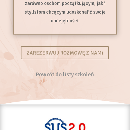
zarówno osobom początkującym, jak i
stylistom chcącym udoskonalić swoje
umiejętności.
ZAREZERWUJ ROZMOWĘ Z NAMi
Powrót do listy szkoleń