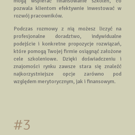
mogą wspierać finansowanie szkoleń, co
pozwala klientom efektywnie inwestować w
rozwój pracowników.
Podczas rozmowy z nią możesz liczyć na
profesjonalne doradztwo, indywidualne
podejście i konkretne propozycje rozwiązań,
które pomogą Twojej firmie osiągnąć założone
cele szkoleniowe. Dzięki doświadczeniu i
znajomości rynku zawsze stara się znaleźć
najkorzystniejsze opcje zarówno pod
względem merytorycznym, jak i finansowym.
#3