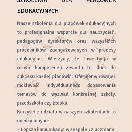
SZKOLENIA DLA PLACÓWEK
EDUKACYJNYCH
Nasze szkolenia dla placówek edukacyjnych
to profesjonalne wsparcie dla nauczycieli,
pedagogów, dyrektorów oraz wszystkich
pracowników zaangażowanych w procesy
edukacyjne. Wierzymy, że inwestycja w
rozwój kompetencji zespołu to klucz do
sukcesu każdej placówki. Oferujemy również
możliwość indywidualnego dopasowania
tematów do wyzwań konkretnej szkoły,
przedszkola czy żłobka.
Korzyści z udziału w naszych szkoleniach to
między innymi:
– Lepsza komunikacja w zespole i z uczniami