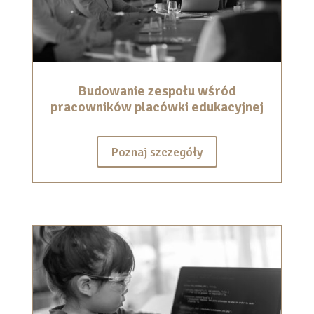
Budowanie zespołu wśród
pracowników placówki edukacyjnej
Poznaj szczegóły