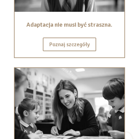
Adaptacja nie musi być straszna.
Poznaj szczegóły