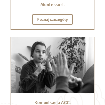
Montessori.
Poznaj szczegóły
Komunikacja ACC.