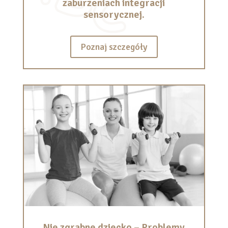
zaburzeniach integracji
sensorycznej.
Poznaj szczegóły
Nie zgrabne dziecko – Problemy