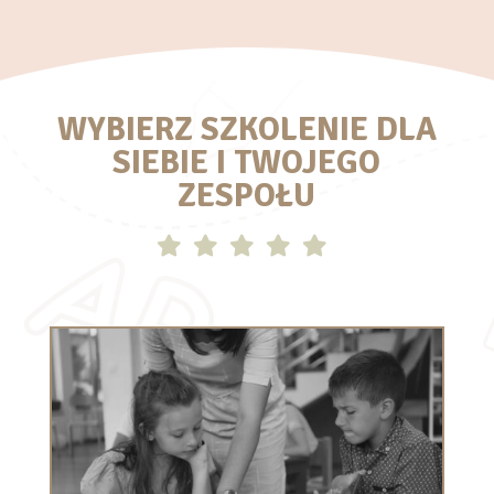
WYBIERZ SZKOLENIE DLA
SIEBIE I TWOJEGO
ZESPOŁU




