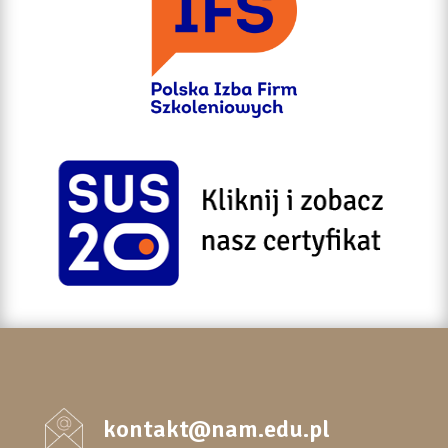
kontakt@nam.edu.pl