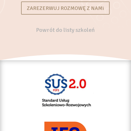
ZAREZERWUJ ROZMOWĘ Z NAMi
Powrót do listy szkoleń