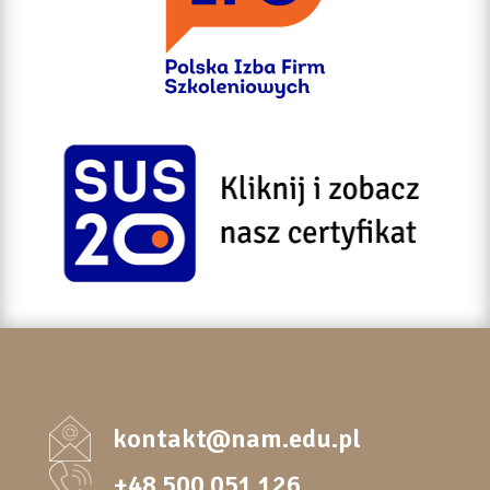
kontakt@nam.edu.pl
+48 500 051 126