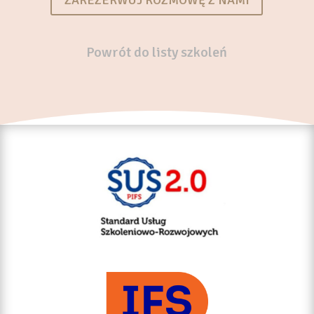
Powrót do listy szkoleń