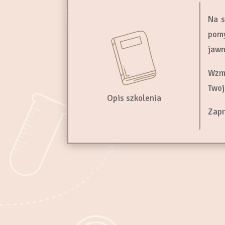
Na s
pomy
jawn
Wzmo
Twoj
Opis szkolenia
Zapr