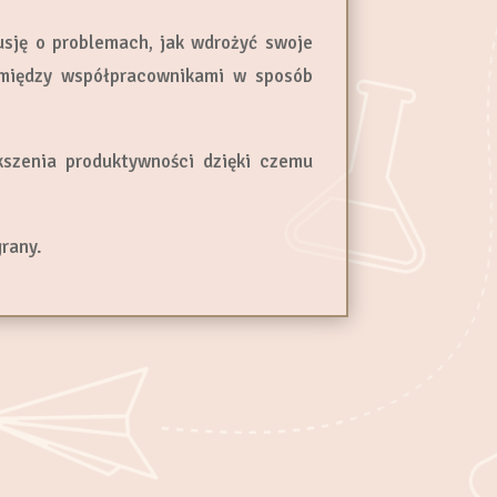
usję o problemach, jak wdrożyć swoje
 między współpracownikami w sposób
szenia produktywności dzięki czemu
grany.