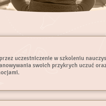
przez uczestniczenie w szkoleniu nauczy
anowywania swoich przykrych uczuć oraz 
ocjami.