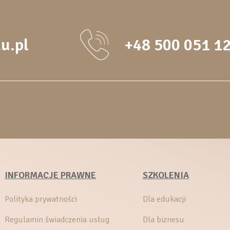
u.pl
+48 500 051 1
INFORMACJE PRAWNE
SZKOLENIA
Polityka prywatności
Dla edukacji
Regulamin świadczenia usług
Dla biznesu