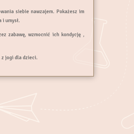
towania siebie nawzajem. Pokażesz im
 i umysł.
zez zabawę, wzmocnić ich kondycję ,
z jogi dla dzieci.