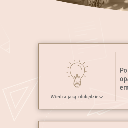
Po
op
em
Wiedza jaką zdobędziesz