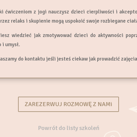
ki ćwiczeniom z jogi nauczysz dzieci cierpliwości i akcep
przez relaks i skupienie mogą uspokoić swoje rozbiegane ciała
iesz wiedzieć jak zmotywować dzieci do aktywności popr
o i umysł.
aszamy do kontaktu jeśli jesteś ciekaw jak prowadzić zajęcia 
ZAREZERWUJ ROZMOWĘ Z NAMi
Powrót do listy szkoleń