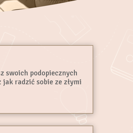
sz swoich podopiecznych
jak radzić sobie ze złymi