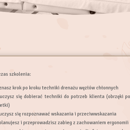
zas szkolenia:
znasz krok po kroku techniki drenażu węzłów chłonnych
uczysz się dobierać techniki do potrzeb klienta (obrzęki 
etki)
uczysz się rozpoznawać wskazania i przeciwwskazania
planujesz i przeprowadzisz zabieg z zachowaniem ergonomii i