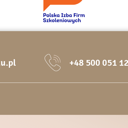
u.pl
+48 500 051 1