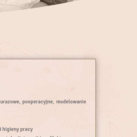
pourazowe, pooperacyjne, modelowanie
 higieny pracy