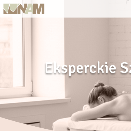
Eksperckie S