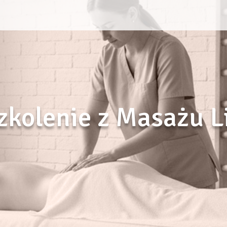
zkolenie z Masażu 