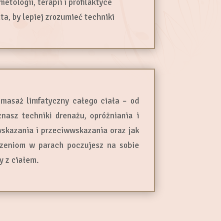
ologii, terapii i profilaktyce
ta, by lepiej zrozumieć techniki
masaż limfatyczny całego ciała – od
nasz techniki drenażu, opróżniania i
skazania i przeciwwskazania oraz jak
iczeniom w parach poczujesz na sobie
y z ciałem.